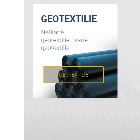
GEOTEXTILIE
Netkané
geotextilie, tkané
geotextilie
GEOTEXTILIE