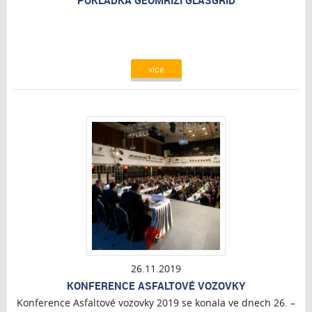
POKLÁDKA GEOMŘÍŽÍ GLASGRID
více
26.11.2019
KONFERENCE ASFALTOVÉ VOZOVKY
Konference Asfaltové vozovky 2019 se konala ve dnech 26. –