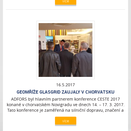
více
16.5.2017
GEOMŘÍŽE GLASGRID ZAUJALY V CHORVATSKU
ADFORS byl hlavním partnerem konference CESTE 2017
konané v chorvatském Novigradu ve dnech 14. – 17. 3. 2017.
Tato konference je zaměřená na silniční dopravu, značení a
bezpečnost silničního provozu.
více